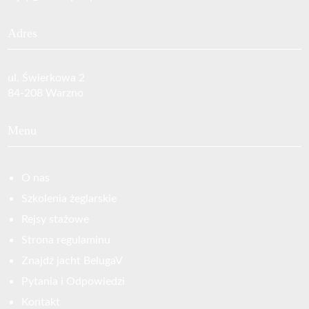
Adres
ul. Świerkowa 2
84-208 Warzno
Menu
O nas
Szkolenia żeglarskie
Rejsy stażowe
Strona regulaminu
Znajdź jacht BelugaV
Pytania i Odpowiedzi
Kontakt