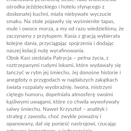
ośrodka jeździeckiego i hotelu słynącego z
doskonałej kuchni, miała niebywałe wyczucie
smaku. Na stole pojawiły się wyśmienite tapas,
mule i owoce morza, a my od razu wiedzieliśmy, że
zaczynamy z przytupem. Kasia z gracją wybierała
kolejne dania, przyciągając spojrzenia i dodając
naszej kolacji nutę wyrafinowania.
Obok Kasi siedziała Patrycja – pełna życia, z
roztrzepanymi rudymi lokami, które wydawały się
tańczyć w rytm jej śmiechu. Jej donośne historie i
anegdoty o przygodach w najdalszych zakątkach
świata rozpalały wyobraźnię. Iwona, mistrzyni
ciętego humoru, dopełniała atmosferę swoimi
kąśliwymi uwagami, które co chwila wywoływały
salwy śmiechu. Nawet Krzysztof – analityk i
strateg z zawodu, choć zwykle poważny i
opanowany, dał się ponieść nastrojowi, rzucając