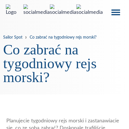
Sailor Spot
Co zabrać na tygodniowy rejs morski?
Co zabrać na
tygodniowy rejs
morski?
Planujecie tygodniowy rejs morski i zastanawiacie
się, co ze sobą zabrać? Doskonale trafiliście.