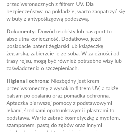
przeciwsłonecznych z filtrem UV. Dla
bezpieczeństwa na pokładzie, warto zaopatrzyć się
w buty z antypoślizgową podeszwą.
Dokumenty
: Dowód osobisty lub paszport to
absolutna konieczność. Dodatkowo, jeżeli
posiadacie patent żeglarski lub książeczkę
żeglarską, zabierzcie je ze sobą. W zależności od
trasy rejsu, mogą być również potrzebne wizy lub
zaświadczenia o szczepieniach.
Higiena i ochrona
: Niezbędny jest krem
przeciwsłoneczny z wysokim filtrem UV, a także
balsam po opalaniu oraz pomadka ochronna.
Apteczka pierwszej pomocy z podstawowymi
lekami, środkami opatrunkowymi i plastrami to
podstawa. Warto zabrać kosmetyczkę z mydłem,
szamponem, pastą do zębów oraz innymi