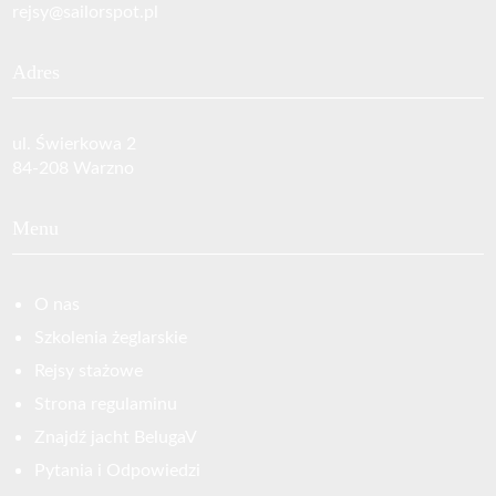
rejsy@sailorspot.pl
Adres
ul. Świerkowa 2
84-208 Warzno
Menu
O nas
Szkolenia żeglarskie
Rejsy stażowe
Strona regulaminu
Znajdź jacht BelugaV
Pytania i Odpowiedzi