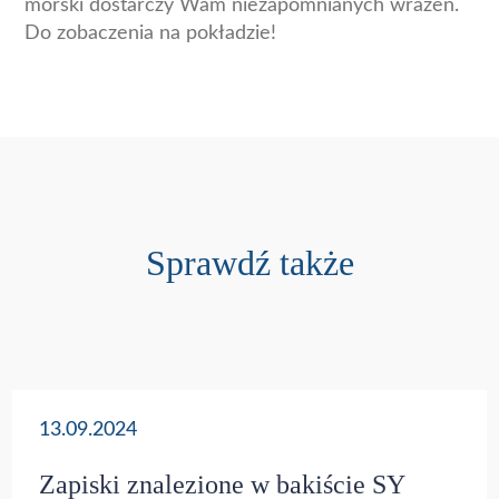
morski dostarczy Wam niezapomnianych wrażeń.
Do zobaczenia na pokładzie!
Sprawdź także
13.09.2024
Zapiski znalezione w bakiście SY