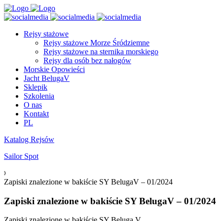
Rejsy stażowe
Rejsy stażowe Morze Śródziemne
Rejsy stażowe na sternika morskiego
Rejsy dla osób bez nałogów
Morskie Opowieści
Jacht BelugaV
Sklepik
Szkolenia
O nas
Kontakt
PL
Katalog Rejsów
Sailor Spot
Zapiski znalezione w bakiście SY BelugaV – 01/2024
Zapiski znalezione w bakiście SY BelugaV – 01/2024
Zapiski znalezione w bakiście SY Beluga V