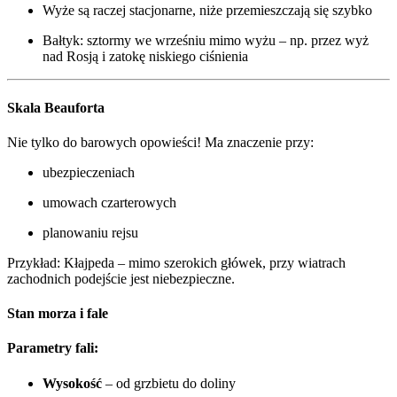
Wyże są raczej stacjonarne, niże przemieszczają się szybko
Bałtyk: sztormy we wrześniu mimo wyżu – np. przez wyż
nad Rosją i zatokę niskiego ciśnienia
Skala Beauforta
Nie tylko do barowych opowieści! Ma znaczenie przy:
ubezpieczeniach
umowach czarterowych
planowaniu rejsu
Przykład: Kłajpeda – mimo szerokich główek, przy wiatrach
zachodnich podejście jest niebezpieczne.
Stan morza i fale
Parametry fali:
Wysokość
– od grzbietu do doliny