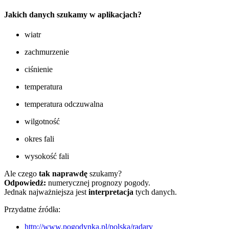
Jakich danych szukamy w aplikacjach?
wiatr
zachmurzenie
ciśnienie
temperatura
temperatura odczuwalna
wilgotność
okres fali
wysokość fali
Ale czego
tak naprawdę
szukamy?
Odpowiedź:
numerycznej prognozy pogody.
Jednak najważniejsza jest
interpretacja
tych danych.
Przydatne źródła:
http://www.pogodynka.pl/polska/radary