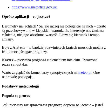
https://www.metoffice.gov.uk
Oprócz aplikacji – co jeszcze?
Barometry na jachtach? Są, ale raczej nie polegajcie na nich – często
są przechowywane w kiepskich warunkach. Interesuje nas
zmiana
ciśnienia, nie jego absolutna wartość. Liczy się kierunek i tempo
zmiany.
Boje z AIS-em – w bardziej rozwiniętych krajach morskich można z
ich pomocą ściągać prognozy.
Navtex
– pierwsza prognoza z elementem intelektu. Tworzona
przez synoptyka.
Warto zaglądać do komentarzy synoptycznych na
meteo.pl
. One
naprawdę pomagają.
Podstawy meteorologii
Pogoda to proces
Jeśli pierwszy raz sprawdzasz prognozę dopiero na jachcie – jesteś