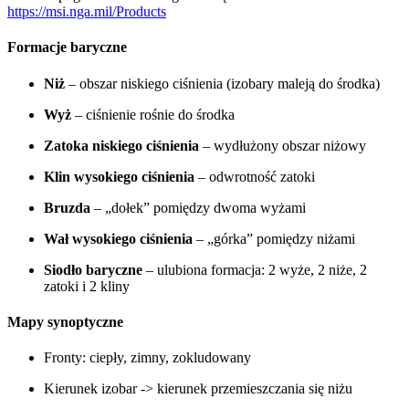
https://msi.nga.mil/Products
Formacje baryczne
Niż
– obszar niskiego ciśnienia (izobary maleją do środka)
Wyż
– ciśnienie rośnie do środka
Zatoka niskiego ciśnienia
– wydłużony obszar niżowy
Klin wysokiego ciśnienia
– odwrotność zatoki
Bruzda
– „dołek” pomiędzy dwoma wyżami
Wał wysokiego ciśnienia
– „górka” pomiędzy niżami
Siodło baryczne
– ulubiona formacja: 2 wyże, 2 niże, 2
zatoki i 2 kliny
Mapy synoptyczne
Fronty: ciepły, zimny, zokludowany
Kierunek izobar -> kierunek przemieszczania się niżu