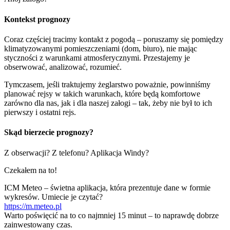
Kontekst prognozy
Coraz częściej tracimy kontakt z pogodą – poruszamy się pomiędzy
klimatyzowanymi pomieszczeniami (dom, biuro), nie mając
styczności z warunkami atmosferycznymi. Przestajemy je
obserwować, analizować, rozumieć.
Tymczasem, jeśli traktujemy żeglarstwo poważnie, powinniśmy
planować rejsy w takich warunkach, które będą komfortowe
zarówno dla nas, jak i dla naszej załogi – tak, żeby nie był to ich
pierwszy i ostatni rejs.
Skąd bierzecie prognozy?
Z obserwacji? Z telefonu? Aplikacja Windy?
Czekałem na to!
ICM Meteo – świetna aplikacja, która prezentuje dane w formie
wykresów. Umiecie je czytać?
https://m.meteo.pl
Warto poświęcić na to co najmniej 15 minut – to naprawdę dobrze
zainwestowany czas.