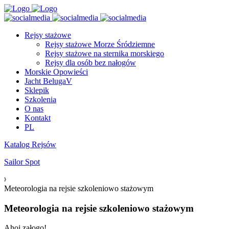
Rejsy stażowe
Rejsy stażowe Morze Śródziemne
Rejsy stażowe na sternika morskiego
Rejsy dla osób bez nałogów
Morskie Opowieści
Jacht BelugaV
Sklepik
Szkolenia
O nas
Kontakt
PL
Katalog Rejsów
Sailor Spot
Meteorologia na rejsie szkoleniowo stażowym
Meteorologia na rejsie szkoleniowo stażowym
Ahoj załogo!