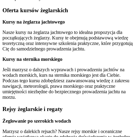
Oferta kursów żeglarskich
Kursy na żeglarza jachtowego
Nasze kursy na żeglarza jachtowego to idealna propozycja dla
początkujących żeglarzy. Kursy te obejmują podstawową wiedzę
teoretyczną oraz intensywne szkolenia praktyczne, które przygotują
Cię do samodzielnego prowadzenia jachtu.
Kursy na sternika morskiego
Jeśli marzysz o dalszych wyprawach i prowadzeniu jachtów na
wodach morskich, kurs na sternika morskiego jest dla Ciebie.
Podczas tego kursu zdobędziesz zaawansowaną wiedzę z zakresu
nawigacji, meteorologii, prawa morskiego oraz praktyczne
umiejętności niezbędne do bezpiecznego prowadzenia jachtu na
morzu.
Rejsy żeglarskie i regaty
Żeglowanie po szerokich wodach
Marzysz o dalekich rejsach? Nasze rejsy morskie i oceaniczne
oferują wyjątkową okazję do zdobycia doświadczenia w żegludze