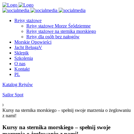
Rejsy stażowe
Rejsy stażowe Morze Śródziemne
Rejsy stażowe na sternika morskiego
Rejsy dla osób bez nałogów
Morskie Opowieści
Jacht BelugaV
Sklepik
Szkolenia
O nas
Kontakt
PL
Katalog Rejsów
Sailor Spot
Kursy na sternika morskiego – spełnij swoje marzenia o żeglowaniu
z nami!
Kursy na sternika morskiego – spełnij swoje
marzenia o żeglowaniu z nami!