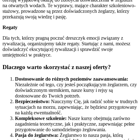
na otwartych wodach. Te wyprawy, mające charakter szkoleniowo-
stażowy, prowadzone są przez doświadczonych żeglarzy, którzy
przekazują swoją wiedzę i pasję.
Regaty
Dla tych, którzy pragną poczuć dreszczyk emocji związany z
rywalizacją, organizujemy także regaty. Startując z nami, możesz
doświadczyć ekscytującej rywalizacji i sprawdzić swoje
umiejętności w praktyce.
Dlaczego warto skorzystać z naszej oferty?
Dostosowanie do różnych poziomów zaawansowania:
Niezależnie od tego, czy jesteś początkującym żeglarzem, czy
doświadczonym sternikiem, nasze kursy i rejsy są
dostosowane do Twoich potrzeb.
Bezpieczeństwo:
Nauczymy Cię, jak radzić sobie w trudnych
sytuacjach na morzu, zapewniając, że będziesz przygotowany
na każdą ewentualność.
Kompleksowe szkolenie:
Nasze kursy obejmują zarówno
zagadnienia teoretyczne, jak i praktyczne, zapewniając pełne
przygotowanie do samodzielnego żeglowania.
Pasja do żeglarstwa:
Żeglarstwo to nasza pasja, którą