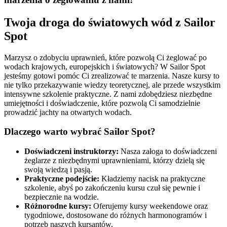
Twoja droga do światowych wód z Sailor
Spot
Marzysz o zdobyciu uprawnień, które pozwolą Ci żeglować po
wodach krajowych, europejskich i światowych? W Sailor Spot
jesteśmy gotowi pomóc Ci zrealizować te marzenia. Nasze kursy to
nie tylko przekazywanie wiedzy teoretycznej, ale przede wszystkim
intensywne szkolenie praktyczne. Z nami zdobędziesz niezbędne
umiejętności i doświadczenie, które pozwolą Ci samodzielnie
prowadzić jachty na otwartych wodach.
Dlaczego warto wybrać Sailor Spot?
Doświadczeni instruktorzy:
Nasza załoga to doświadczeni
żeglarze z niezbędnymi uprawnieniami, którzy dzielą się
swoją wiedzą i pasją.
Praktyczne podejście:
Kładziemy nacisk na praktyczne
szkolenie, abyś po zakończeniu kursu czuł się pewnie i
bezpiecznie na wodzie.
Różnorodne kursy:
Oferujemy kursy weekendowe oraz
tygodniowe, dostosowane do różnych harmonogramów i
potrzeb naszych kursantów.