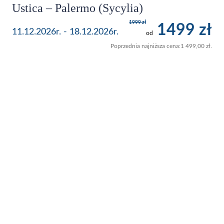
Ustica – Palermo (Sycylia)
1999 zł
1499 zł
11.12.2026r. - 18.12.2026r.
od
Poprzednia najniższa cena:
1 499,00
zł
.