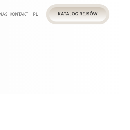
KATALOG REJSÓW
 NAS
KONTAKT
PL