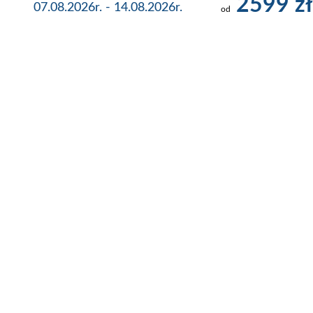
2599 zł
07.08.2026r. - 14.08.2026r.
od