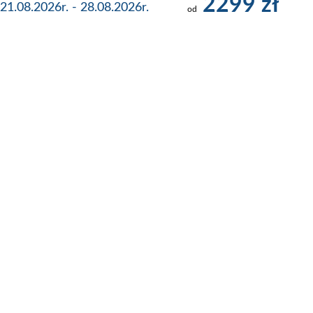
2299 zł
21.08.2026r. - 28.08.2026r.
od