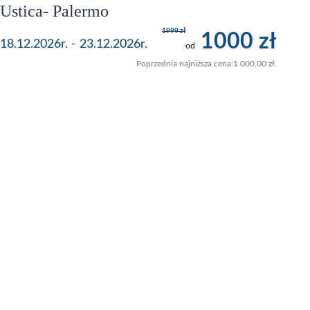
Ustica- Palermo
1999 zł
1000 zł
18.12.2026r. - 23.12.2026r.
od
Poprzednia najniższa cena:
1 000,00
zł
.