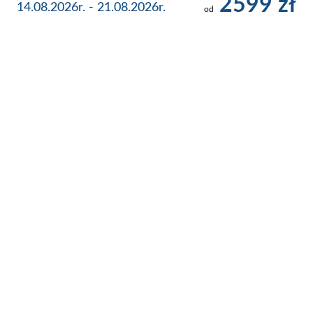
2599 zł
14.08.2026r. - 21.08.2026r.
od