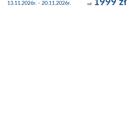
1999 zł
13.11.2026r. - 20.11.2026r.
od