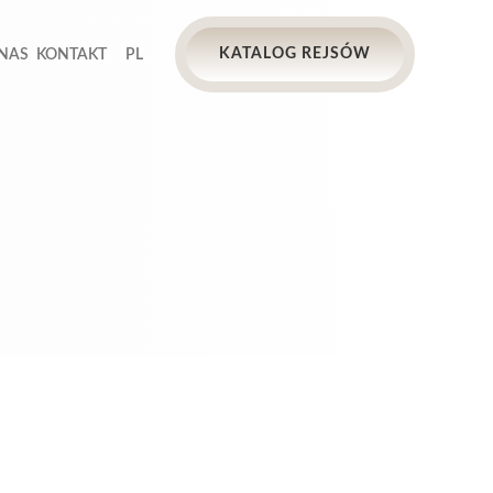
KATALOG REJSÓW
 NAS
KONTAKT
PL