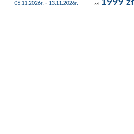
1999 zł
06.11.2026r. - 13.11.2026r.
od