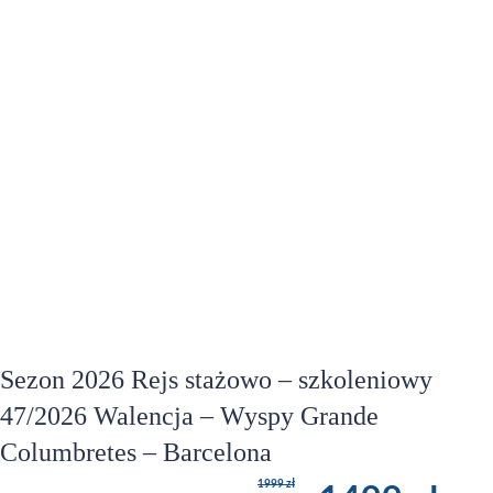
Sezon 2026 Rejs stażowo – szkoleniowy
47/2026 Walencja – Wyspy Grande
Columbretes – Barcelona
1999 zł