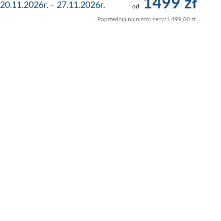
1499 zł
20.11.2026r. - 27.11.2026r.
od
Poprzednia najniższa cena:
1 499,00
zł
.