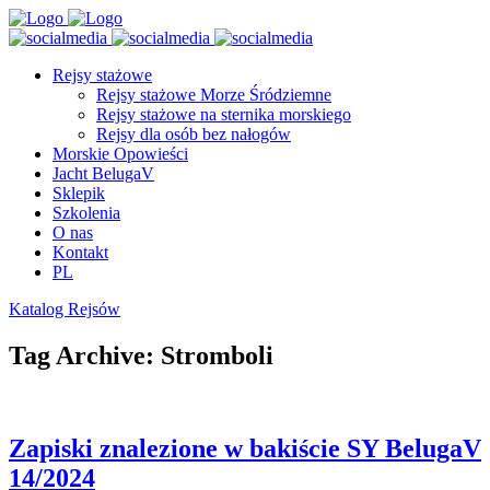
Rejsy stażowe
Rejsy stażowe Morze Śródziemne
Rejsy stażowe na sternika morskiego
Rejsy dla osób bez nałogów
Morskie Opowieści
Jacht BelugaV
Sklepik
Szkolenia
O nas
Kontakt
PL
Katalog Rejsów
Tag Archive: Stromboli
Zapiski znalezione w bakiście SY BelugaV
14/2024