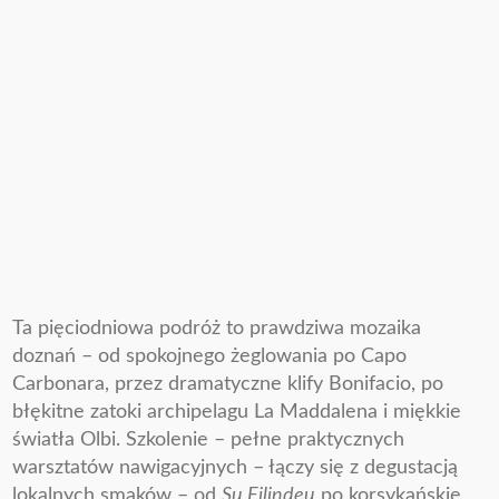
Ta pięciodniowa podróż to prawdziwa mozaika
doznań – od spokojnego żeglowania po Capo
Carbonara, przez dramatyczne klify Bonifacio, po
błękitne zatoki archipelagu La Maddalena i miękkie
światła Olbi. Szkolenie – pełne praktycznych
warsztatów nawigacyjnych – łączy się z degustacją
lokalnych smaków – od
Su Filindeu
po korsykańskie