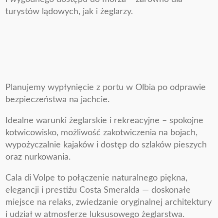
turystów lądowych, jak i żeglarzy.
Planujemy wypłynięcie z portu w Olbia po odprawie
bezpieczeństwa na jachcie.
Idealne warunki żeglarskie i rekreacyjne – spokojne
kotwicowisko, możliwość zakotwiczenia na bojach,
wypożyczalnie kajaków i dostęp do szlaków pieszych
oraz nurkowania.
Cala di Volpe to połączenie naturalnego piękna,
elegancji i prestiżu Costa Smeralda — doskonałe
miejsce na relaks, zwiedzanie oryginalnej architektury
i udział w atmosferze luksusowego żeglarstwa.