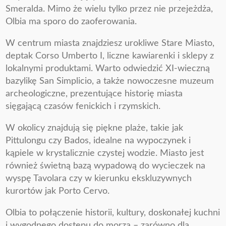
Smeralda. Mimo że wielu tylko przez nie przejeżdża,
Olbia ma sporo do zaoferowania.
W centrum miasta znajdziesz urokliwe Stare Miasto,
deptak Corso Umberto I, liczne kawiarenki i sklepy z
lokalnymi produktami. Warto odwiedzić XI-wieczną
bazylikę San Simplicio, a także nowoczesne muzeum
archeologiczne, prezentujące historię miasta
sięgającą czasów fenickich i rzymskich.
W okolicy znajdują się piękne plaże, takie jak
Pittulongu czy Bados, idealne na wypoczynek i
kąpiele w krystalicznie czystej wodzie. Miasto jest
również świetną bazą wypadową do wycieczek na
wyspę Tavolara czy w kierunku ekskluzywnych
kurortów jak Porto Cervo.
Olbia to połączenie historii, kultury, doskonałej kuchni
i wygodnego dostępu do morza – zarówno dla