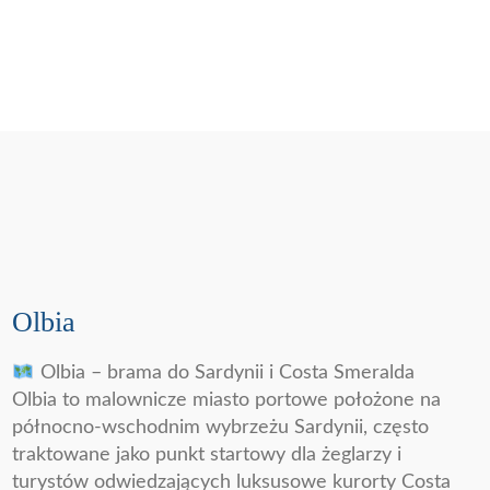
Olbia
Olbia – brama do Sardynii i Costa Smeralda
Olbia to malownicze miasto portowe położone na
północno-wschodnim wybrzeżu Sardynii, często
traktowane jako punkt startowy dla żeglarzy i
turystów odwiedzających luksusowe kurorty Costa