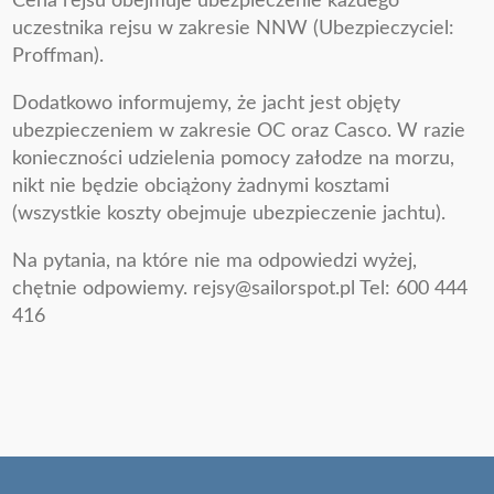
Cena rejsu obejmuje ubezpieczenie każdego
uczestnika rejsu w zakresie NNW (Ubezpieczyciel:
Proffman).
Dodatkowo informujemy, że jacht jest objęty
ubezpieczeniem w zakresie OC oraz Casco. W razie
konieczności udzielenia pomocy załodze na morzu,
nikt nie będzie obciążony żadnymi kosztami
(wszystkie koszty obejmuje ubezpieczenie jachtu).
Na pytania, na które nie ma odpowiedzi wyżej,
chętnie odpowiemy. rejsy@sailorspot.pl Tel: 600 444
416