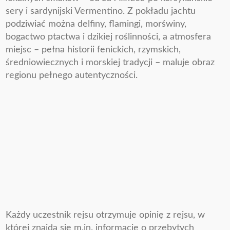
sery i sardynijski Vermentino. Z pokładu jachtu
podziwiać można delfiny, flamingi, morświny,
bogactwo ptactwa i dzikiej roślinności, a atmosfera
miejsc – pełna historii fenickich, rzymskich,
średniowiecznych i morskiej tradycji – maluje obraz
regionu pełnego autentyczności.
Każdy uczestnik rejsu otrzymuje opinię z rejsu, w
której znajdą się m.in. informacje o przebytych