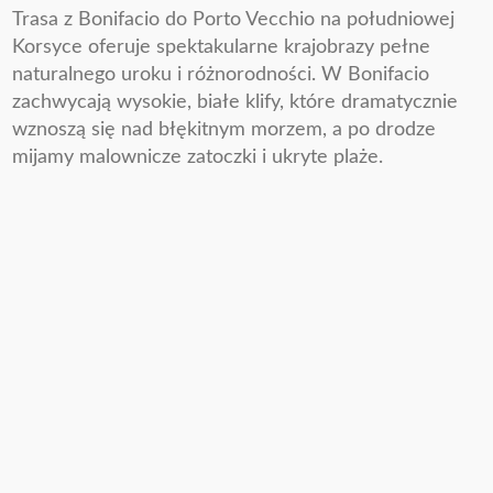
Trasa z Bonifacio do Porto Vecchio na południowej
Korsyce oferuje spektakularne krajobrazy pełne
naturalnego uroku i różnorodności. W Bonifacio
zachwycają wysokie, białe klify, które dramatycznie
wznoszą się nad błękitnym morzem, a po drodze
mijamy malownicze zatoczki i ukryte plaże.
Około
25 mil
morskich