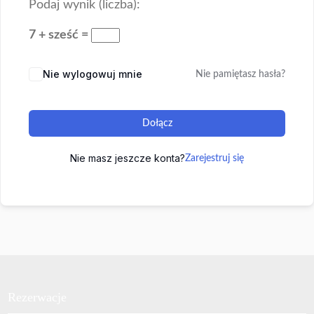
Podaj wynik (liczba):
7 + sześć =
Nie wylogowuj mnie
Nie pamiętasz hasła?
Dołącz
Nie masz jeszcze konta?
Zarejestruj się
Rezerwacje