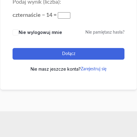
Podaj wynik (liczba):
czternaście − 14 =
Nie wylogowuj mnie
Nie pamiętasz hasła?
Dołącz
Nie masz jeszcze konta?
Zarejestruj się