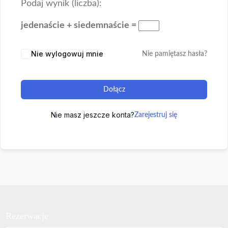
Podaj wynik (liczba):
jedenaście + siedemnaście =
Nie wylogowuj mnie
Nie pamiętasz hasła?
Dołącz
Nie masz jeszcze konta?
Zarejestruj się
Rezerwacje